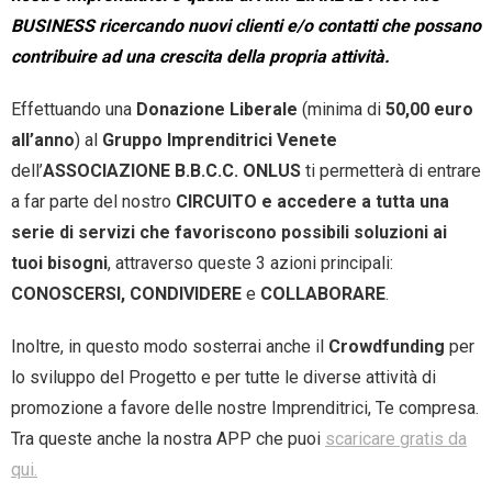
BUSINESS ricercando nuovi clienti e/o contatti che possano
contribuire ad una crescita della propria attività.
Effettuando una
Donazione
Liberale
(minima di
50,00 euro
all’anno
) al
Gruppo Imprenditrici Venete
dell’
ASSOCIAZIONE B.B.C.C. ONLUS
ti permetterà di entrare
a far parte del nostro
CIRCUITO e accedere a tutta una
serie di servizi che favoriscono possibili soluzioni ai
tuoi bisogni
, attraverso queste 3 azioni principali:
CONOSCERSI,
CONDIVIDERE
e
COLLABORARE
.
Inoltre, in questo modo sosterrai anche il
Crowdfunding
per
lo sviluppo del Progetto e per tutte le diverse attività di
promozione a favore delle nostre Imprenditrici, Te compresa.
Tra queste anche la nostra APP che puoi
scaricare gratis da
qui.