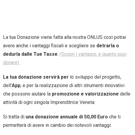
La tua Donazione viene fatta alla nostra ONLUS così potrai
avere anche i vantaggi fiscali e scegliere se
detrarla o
dedurla dalle Tue Tasse
.
(Scopri i vantaggi, e quanto puoi
donare)
La tua donazione servirà per
lo sviluppo del progetto,
dell’
App
, e per la realizzazione di altri strumenti innovativi
che possono aiutare la
promozione e valorizzazione
delle
attività di ogni singola Imprenditrice Veneta.
Si tratta di
una donazione annuale
di 50,00 Euro
che ti
permetterà di avere in cambio dei notevoli vantaggi: