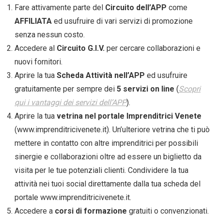
Fare attivamente parte del
Circuito dell’APP
come
AFFILIATA
ed usufruire di vari servizi di promozione
senza nessun costo.
Accedere al
Circuito G.I.V.
per cercare collaborazioni e
nuovi fornitori.
Aprire la tua
Scheda Attività nell’APP
ed usufruire
gratuitamente per sempre dei
5 servizi on line
(
Scopri
qui i vantaggi dei servizi dell’APP
).
Aprire la tua
vetrina nel portale Imprenditrici Venete
(www.imprenditricivenete.it). Un’ulteriore vetrina che ti può
mettere in contatto con altre imprenditrici per possibili
sinergie e collaborazioni oltre ad essere un biglietto da
visita per le tue potenziali clienti. Condividere la tua
attività nei tuoi social direttamente dalla tua scheda del
portale www.imprenditricivenete.it.
Accedere a
corsi di formazione
gratuiti o convenzionati.