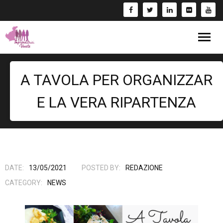
Blog
A TAVOLA PER ORGANIZZAR
Eventi
E LA VERA RIPARTENZA
Bandi
Formazione
- Corsi/Webinar
Rassegna Stampa
DATE:
13/05/2021
POSTED BY:
REDAZIONE
CATEGORY:
NEWS
Libri
Fai una Donazione e entra nel Circuito GIV!