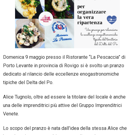
- Entra nel Circuito
Contatti
Domenica 9 maggio presso il Ristorante “La Pescaccia” di
Porto Levante in provincia di Rovigo si è svolto un pranzo
dedicato al rilancio delle eccellenze enogastronomiche
tipiche del Delta del Po.
Alice Tugnolo, oltre ad essere la titolare del locale è anche
una delle imprenditrici più attive del Gruppo Imprenditrici
Venete.
Lo scopo del pranzo è nata dall’idea della stessa Alice che