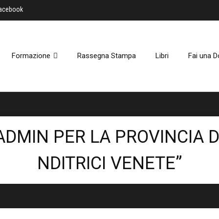
Facebook
Formazione
Rassegna Stampa
Libri
Fai una D
ADMIN PER LA PROVINCIA D
NDITRICI VENETE”