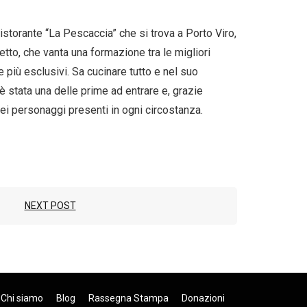
 ristorante “La Pescaccia” che si trova a Porto Viro,
petto, che vanta una formazione tra le migliori
e più esclusivi. Sa cucinare tutto e nel suo
 è stata una delle prime ad entrare e, grazie
dei personaggi presenti in ogni circostanza.
NEXT POST
Chi siamo
Blog
Rassegna Stampa
Donazioni