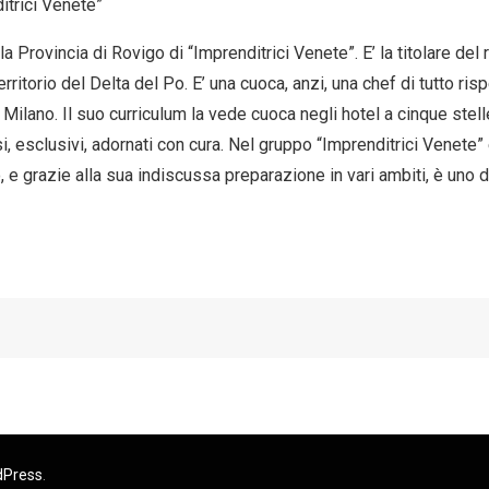
itrici Venete”
a Provincia di Rovigo di “Imprenditrici Venete”. E’ la titolare del
ritorio del Delta del Po. E’ una cuoca, anzi, una chef di tutto ris
 Milano. Il suo curriculum la vede cuoca negli hotel a cinque stell
osi, esclusivi, adornati con cura. Nel gruppo “Imprenditrici Venete”
, e grazie alla sua indiscussa preparazione in vari ambiti, è uno 
dPress
.