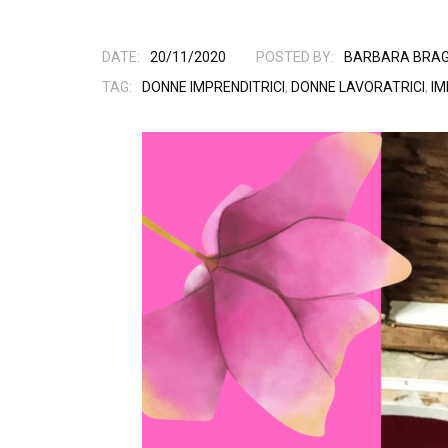
DATE:
20/11/2020
POSTED BY:
BARBARA BRAG
TAG:
DONNE IMPRENDITRICI
,
DONNE LAVORATRICI
,
IM