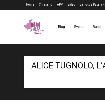
Home
Chi siamo
APP
Video
La nostra Pagina 
Blog
Eventi
Bandi
ALICE TUGNOLO, L’