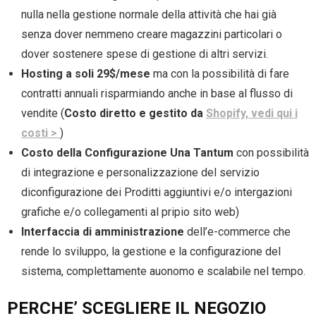
nulla nella gestione normale della attività che hai già
senza dover nemmeno creare magazzini particolari o
dover sostenere spese di gestione di altri servizi.
Hosting a soli 29$/mese
ma con la possibilità di fare
contratti annuali risparmiando anche in base al flusso di
vendite (
Costo diretto e gestito da
Shopify, vedi qui i
costi >
)
Costo della Configurazione Una Tantum
con possibilità
di integrazione e personalizzazione del servizio
diconfigurazione dei Proditti aggiuntivi e/o intergazioni
grafiche e/o collegamenti al pripio sito web)
Interfaccia di amministrazione
dell’e-commerce che
rende lo sviluppo, la gestione e la configurazione del
sistema, complettamente auonomo e scalabile nel tempo.
PERCHE’ SCEGLIERE IL NEGOZIO