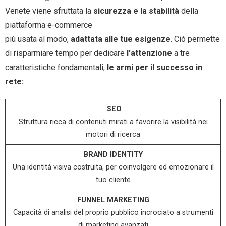
Venete viene sfruttata la
sicurezza e la stabilità
della
piattaforma e-commerce
più usata al modo,
adattata alle tue esigenze
. Ciò permette
di risparmiare tempo per dedicare
l’attenzione
a tre
caratteristiche fondamentali,
le armi per il successo in
rete:
SEO
Struttura ricca di contenuti mirati a favorire la visibilità nei
motori di ricerca
BRAND IDENTITY
Una identità visiva costruita, per coinvolgere ed emozionare il
tuo cliente
FUNNEL MARKETING
Capacità di analisi del proprio pubblico incrociato a strumenti
di marketing avanzati