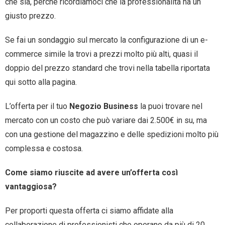
che sia, perchè ricordiamoci che la professionalità ha un
giusto prezzo.
Se fai un sondaggio sul mercato la configurazione di un e-
commerce simile la trovi a prezzi molto più alti, quasi il
doppio del prezzo standard che trovi nella tabella riportata
qui sotto alla pagina.
L’offerta per il tuo
Negozio Business
la puoi trovare nel
mercato con un costo che può variare dai 2.500€ in su, ma
con una gestione del magazzino e delle spedizioni molto più
complessa e costosa.
Come siamo riuscite ad avere un’offerta così
vantaggiosa?
Per proporti questa offerta ci siamo affidate alla
collaborazione di professionisti che operano da più di 20