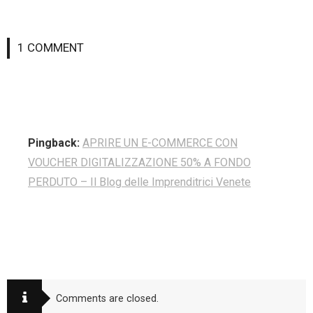
1
COMMENT
Pingback:
APRIRE UN E-COMMERCE CON
VOUCHER DIGITALIZZAZIONE 50% A FONDO
PERDUTO – Il Blog delle Imprenditrici Venete
Comments are closed.