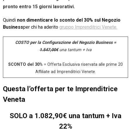
pronto entro 15 giorni lavorativi.
Quindi
non dimenticare lo sconto del 30% sul Negozio
Business
per chi ha aderito
gruppo Imprenditrici Venete
.
COSTO per la Configurazione del Negozio Business =
1.547,00€
una tantum + Iva
SCONTO del 30%
= Offerta Esclusiva riservata alle prime 20
Affiliate ad Imprenditrici Venete.
Questa l’offerta per te Imprenditrice
Veneta
SOLO a 1.082,90€ una tantum + Iva
22%