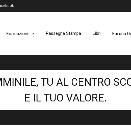
Facebook
Rassegna Stampa
Libri
Formazione
Fai una D
MINILE, TU AL CENTRO SCO
E IL TUO VALORE.