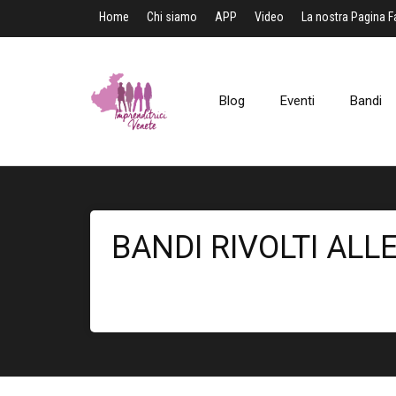
Home
Chi siamo
APP
Video
La nostra Pagina 
Blog
Eventi
Bandi
BANDI RIVOLTI ALL