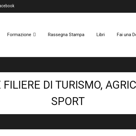
Facebook
Formazione
Rassegna Stampa
Libri
Fai una D
E FILIERE DI TURISMO, AGRI
SPORT