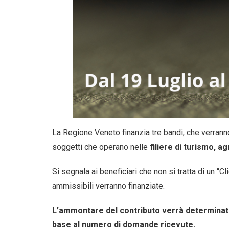
La Regione Veneto finanzia tre bandi, che verran
soggetti che operano nelle
filiere di turismo, a
Si segnala ai beneficiari che non si tratta di un “
ammissibili verranno finanziate.
L’ammontare del contributo verrà determinato al
base al numero di domande ricevute.