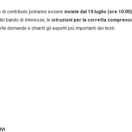
 di contributo potranno essere i
nviate dal 19 luglio (ore 10.00
 del bando di interesse, le
istruzioni per la corretta comprensi
le domande e chiariti gli aspetti più importanti dei testi.
VI