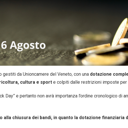
no gestiti da Unioncamere del Veneto, con una
dotazione comple
gricoltura, cultura e sport
e colpiti dalle restrizioni imposte pe
Click Day” e pertanto non avrà importanza l’ordine cronologico di a
la chiusura dei bandi, in quanto la dotazione finanziaria dis