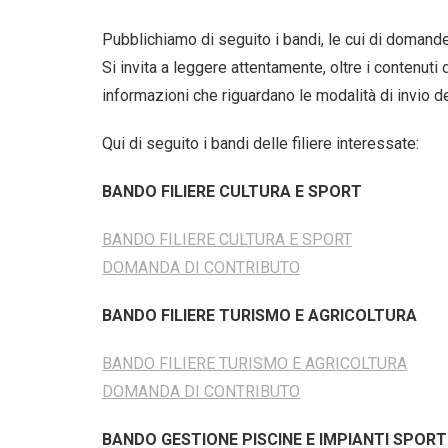
Pubblichiamo di seguito i bandi, le cui di domande
Si invita a leggere attentamente, oltre i contenuti
informazioni che riguardano le modalità di invio del
Qui di seguito i bandi delle filiere interessate:
BANDO FILIERE CULTURA E SPORT
BANDO FILIERE CULTURA E SPORT
DOMANDA DI CONTRIBUTO
BANDO FILIERE TURISMO E AGRICOLTURA
BANDO FILIERE TURISMO E AGRICOLTURA
DOMANDA DI CONTRIBUTO
BANDO GESTIONE PISCINE E IMPIANTI SPORTI