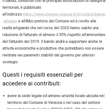
Il bando, condiviso con le principali associazioni di categoria
territoriali, è pubblicato
all’indirizzo
https://www.comune.venezia.it/it/content/bando
-artigiani
e all’Albo pretorio del Comune ed è rivolto alle
realtà artigianali che nel corso del 2020 hanno subito una
riduzione di fatturato di almeno il 30% rispetto all’ammontare
del fatturato del 2019. Il bando andrà a supportare anche le
attività economiche e produttive che potrebbero non essere
rientrate nei parametri stabiliti dal governo per ulteriori
sostegni.
Questi i requisiti essenziali per
accedere ai contributi:
avere la sede legale ed almeno un’unità locale ubicata nel
territorio del Comune di Venezia o nel caso del settore