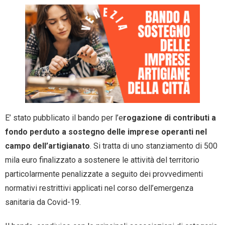
- Entra nel Circuito
Contatti
E’ stato pubblicato il bando per l’e
rogazione di contributi a
fondo perduto a sostegno delle imprese operanti nel
campo dell’artigianato
. Si tratta di uno stanziamento di 500
mila euro finalizzato a sostenere le attività del territorio
particolarmente penalizzate a seguito dei provvedimenti
normativi restrittivi applicati nel corso dell’emergenza
sanitaria da Covid-19.