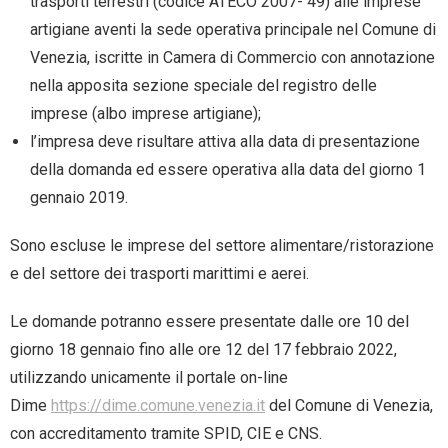
trasporti terrestri (codice ATECO 2007- 49) alle imprese
artigiane aventi la sede operativa principale nel Comune di
Venezia, iscritte in Camera di Commercio con annotazione
nella apposita sezione speciale del registro delle
imprese (albo imprese artigiane);
l’impresa deve risultare attiva alla data di presentazione
della domanda ed essere operativa alla data del giorno 1
gennaio 2019.
Sono escluse le imprese del settore alimentare/ristorazione
e del settore dei trasporti marittimi e aerei.
Le domande potranno essere presentate dalle ore 10 del
giorno 18 gennaio fino alle ore 12 del 17 febbraio 2022,
utilizzando unicamente il portale on-line
Dime
https://dime.comune.venezia.it
del Comune di Venezia,
con accreditamento tramite SPID, CIE e CNS.