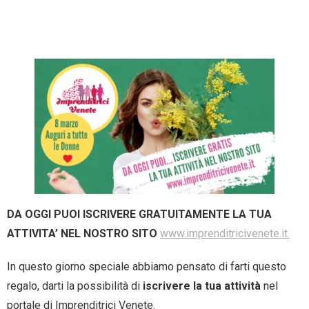
- Entra nel Circuito
Contatti
DA OGGI PUOI ISCRIVERE GRATUITAMENTE LA TUA
ATTIVITA’ NEL NOSTRO SITO
www.imprenditricivenete.it.
In questo giorno speciale abbiamo pensato di farti questo
regalo, darti la possibilità di
iscrivere la tua attività
nel
portale di Imprenditrici Venete.