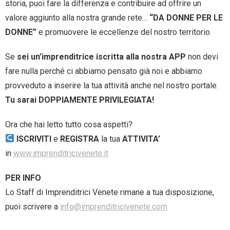
storia, puoi fare la differenza e contribuire ad offrire un
valore aggiunto alla nostra grande rete…
“DA DONNE PER LE
DONNE”
e promuovere le eccellenze del nostro territorio.
Se
sei un’imprenditrice iscritta alla nostra APP
non devi
fare nulla perché ci abbiamo pensato già noi e abbiamo
provveduto a inserire la tua attività anche nel nostro portale.
Tu sarai DOPPIAMENTE PRIVILEGIATA!
Ora che hai letto tutto cosa aspetti?
ISCRIVITI
e
REGISTRA
la tua
ATTIVITA’
in
www.imprenditricivenete.it
PER INFO
Lo Staff di Imprenditrici Venete rimane a tua disposizione,
puoi scrivere a
info@imprenditricivenete.com