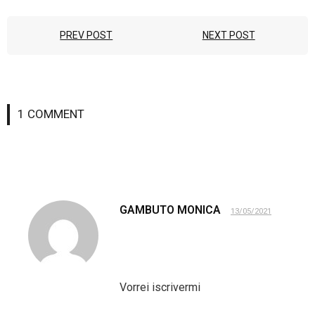
PREV POST
NEXT POST
1
COMMENT
GAMBUTO MONICA
13/05/2021
Vorrei iscrivermi