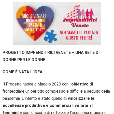
- Entra nel Circuito
Contatti
PROGETTO IMPRENDITRICI VENETE – UNA RETE DI
DONNE PER LE DONNE
COME È NATA L’IDEA
Il Progetto nasce a Maggio 2020 con l’
obiettivo
di
fronteggiare un periodo complesso e difficile a seguito della
pandemia. L’intento è stato quello di
valorizzare le
eccellenze produttive e commerciali venete al
femminile
con lo scopo di rafforzare l’economia regionale