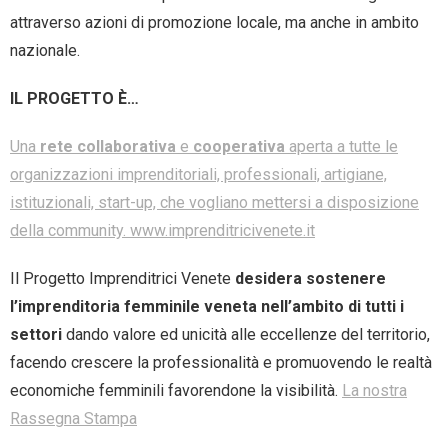
attraverso azioni di promozione locale, ma anche in ambito
nazionale.
IL PROGETTO È…
Una
rete collaborativa
e
cooperativa
aperta a tutte le
organizzazioni imprenditoriali, professionali, artigiane,
istituzionali, start-up, che vogliano mettersi a disposizione
della community.
www.imprenditricivenete.it
Il Progetto Imprenditrici Venete
desidera sostenere
l’imprenditoria femminile veneta nell’ambito di tutti i
settori
dando valore ed unicità alle eccellenze del territorio,
facendo crescere la professionalità e promuovendo le realtà
economiche femminili favorendone la visibilità.
La nostra
Rassegna Stampa