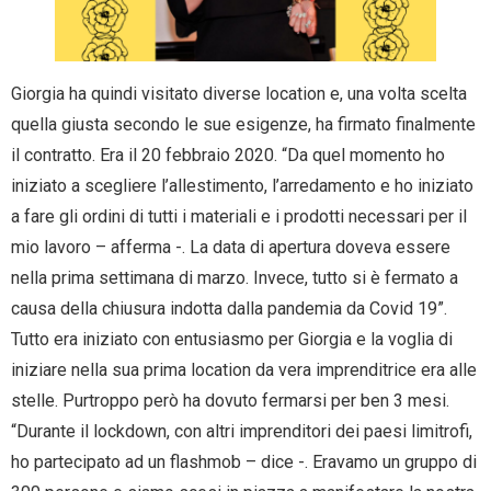
Giorgia ha quindi visitato diverse location e, una volta scelta
quella giusta secondo le sue esigenze, ha firmato finalmente
il contratto. Era il 20 febbraio 2020. “Da quel momento ho
iniziato a scegliere l’allestimento, l’arredamento e ho iniziato
a fare gli ordini di tutti i materiali e i prodotti necessari per il
mio lavoro – afferma -. La data di apertura doveva essere
nella prima settimana di marzo. Invece, tutto si è fermato a
causa della chiusura indotta dalla pandemia da Covid 19”.
Tutto era iniziato con entusiasmo per Giorgia e la voglia di
iniziare nella sua prima location da vera imprenditrice era alle
stelle. Purtroppo però ha dovuto fermarsi per ben 3 mesi.
“Durante il lockdown, con altri imprenditori dei paesi limitrofi,
ho partecipato ad un flashmob – dice -. Eravamo un gruppo di