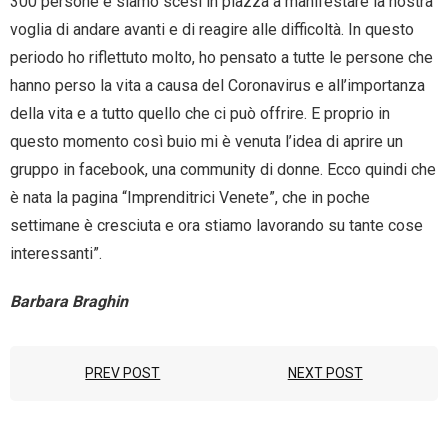
300 persone e siamo scesi in piazza a manifestare la nostra
voglia di andare avanti e di reagire alle difficoltà. In questo
periodo ho riflettuto molto, ho pensato a tutte le persone che
hanno perso la vita a causa del Coronavirus e all’importanza
della vita e a tutto quello che ci può offrire. E proprio in
questo momento così buio mi è venuta l’idea di aprire un
gruppo in facebook, una community di donne. Ecco quindi che
è nata la pagina “Imprenditrici Venete”, che in poche
settimane è cresciuta e ora stiamo lavorando su tante cose
interessanti”.
Barbara Braghin
PREV POST
NEXT POST