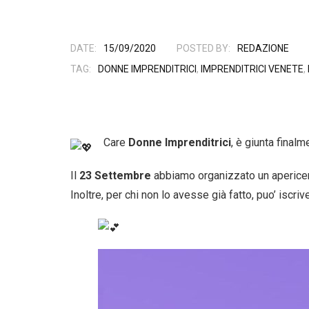
DATE:
15/09/2020
POSTED BY:
REDAZIONE
TAG:
DONNE IMPRENDITRICI
,
IMPRENDITRICI VENETE
,
Care
Donne Imprenditrici
, è giunta final
Il
23 Settembre
abbiamo organizzato un apericena
Inoltre, per chi non lo avesse già fatto, puo’ is