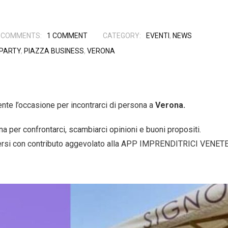
COMMENTS:
1
COMMENT
CATEGORY:
EVENTI
,
NEWS
PARTY
,
PIAZZA BUSINESS
,
VERONA
mente l’occasione per incontrarci di persona a
Verona.
 per confrontarci, scambiarci opinioni e buoni propositi.
criversi con contributo aggevolato alla APP IMPRENDITRICI VENET