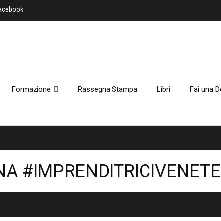
Facebook
Formazione
Rassegna Stampa
Libri
Fai una D
ONA #IMPRENDITRICIVENETE