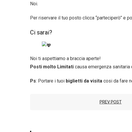
Noi.
Per riservare il tuo posto clicca “parteciperò” e 
Ci sarai?
Noi ti aspettiamo a braccia aperte!
Posti molto Limitati
causa emergenza sanitaria 
Ps
: Portare i tuoi
biglietti da visita
cosi da fare n
PREV POST