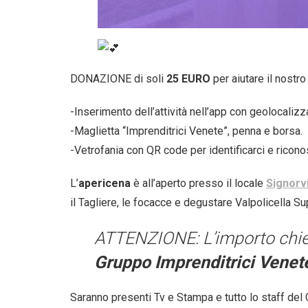
DONAZIONE di soli
25 EURO
per aiutare il nostr
-Inserimento dell’attività nell’app con geolocaliz
-Maglietta “Imprenditrici Venete”, penna e borsa.
-Vetrofania con QR code per identificarci e ricono
L’
apericena
è all’aperto presso il locale
Signorv
il Tagliere, le focacce e degustare Valpolicella S
ATTENZIONE: L’importo chiest
Gruppo Imprenditrici Vene
Saranno presenti Tv e Stampa e tutto lo staff del