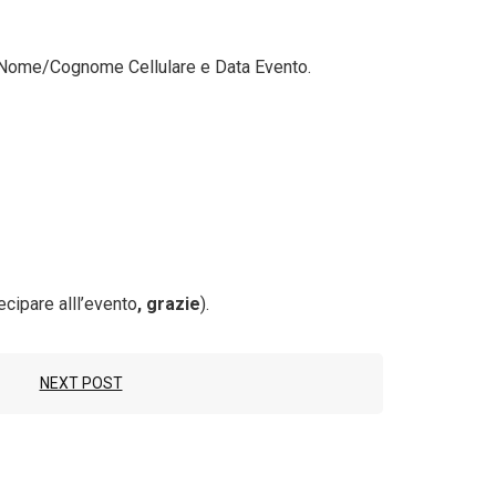
 Nome/Cognome Cellulare e Data Evento.
ecipare alll’evento
, grazie
).
NEXT POST