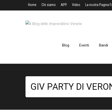
Home
Chi siamo
APP
Video
La nostra Pagina 
Blog
Eventi
Bandi
GIV PARTY DI VER