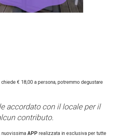
 chiede € 18,00 a persona, potremmo degustare
 accordato con il locale per il
lcun contributo.
a nuovissima
APP
realizzata in esclusiva per tutte