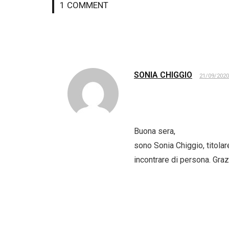
1
COMMENT
SONIA CHIGGIO
21/09/2020
Buona sera,
sono Sonia Chiggio, titola
incontrare di persona. Graz