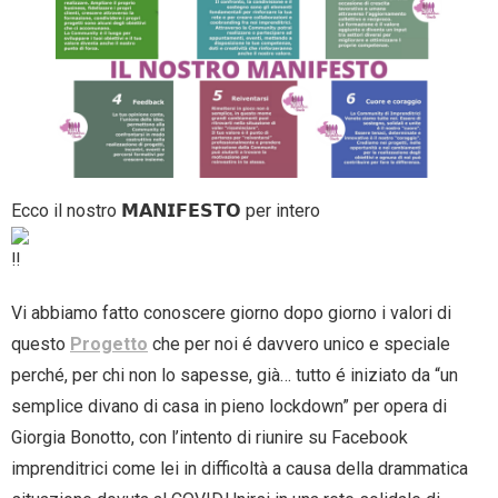
- Entra nel Circuito
Contatti
Ecco il nostro 𝗠𝗔𝗡𝗜𝗙𝗘𝗦𝗧𝗢 per intero
Vi abbiamo fatto conoscere giorno dopo giorno i valori di
questo
Progetto
che per noi é davvero unico e speciale
perché, per chi non lo sapesse, già… tutto é iniziato da “un
semplice divano di casa in pieno lockdown” per opera di
Giorgia Bonotto, con l’intento di riunire su Facebook
imprenditrici come lei in difficoltà a causa della drammatica