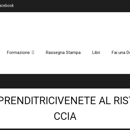
Facebook
Formazione
Rassegna Stampa
Libri
Fai una D
PRENDITRICIVENETE AL RI
CCIA