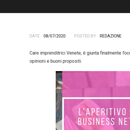
DATE:
08/07/2020
POSTED BY:
REDAZIONE
Care imprenditrici Venete, è giunta finalmente l’o
opinioni e buoni propositi.