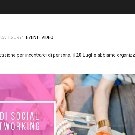
CATEGORY:
EVENTI
,
VIDEO
ccasione per incontrarci di persona,
il 20 Luglio
abbiamo organizza