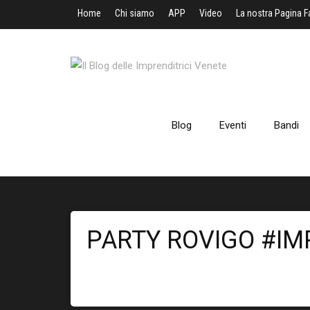
Home
Chi siamo
APP
Video
La nostra Pagina 
Blog
Eventi
Bandi
PARTY ROVIGO #IM