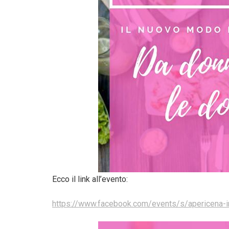
Ecco il link all’evento:
https://www.facebook.com/events/s/apericena-