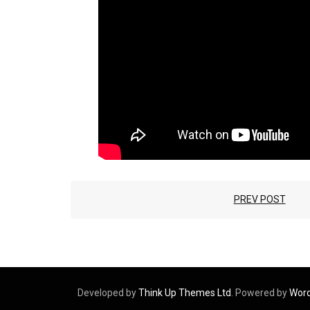
PREV POST
Developed by
Think Up Themes Ltd
. Powered by
Wor