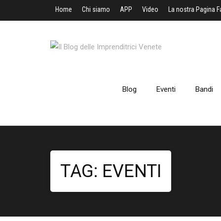
Home
Chi siamo
APP
Video
La nostra Pagina 
Blog
Eventi
Bandi
TAG:
EVENTI