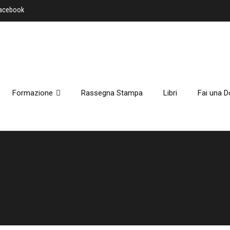
Facebook
Formazione
Rassegna Stampa
Libri
Fai una D